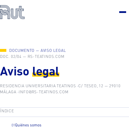
DOCUMENTO — AVISO LEGAL
DOC. 02/04 — RS-TEATINOS.COM
Aviso
legal
RESIDENCIA UNIVERSITARIA TEATINOS
C/ TESEO, 12 — 29010
MÁLAGA
INFO@RS-TEATINOS.COM
ÍNDICE
Quiénes somos