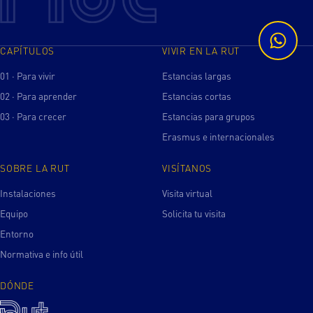
CAPÍTULOS
VIVIR EN LA RUT
01 · Para vivir
Estancias largas
02 · Para aprender
Estancias cortas
03 · Para crecer
Estancias para grupos
Erasmus e internacionales
SOBRE LA RUT
VISÍTANOS
Instalaciones
Visita virtual
Equipo
Solicita tu visita
Entorno
Normativa e info útil
DÓNDE