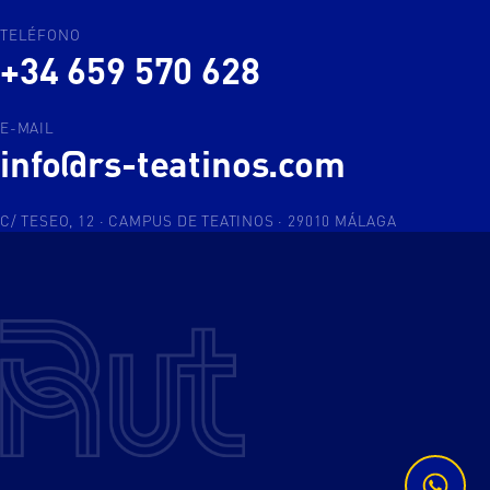
TELÉFONO
+34 659 570 628
E-MAIL
info@rs-teatinos.com
C/ TESEO, 12 · CAMPUS DE TEATINOS · 29010 MÁLAGA