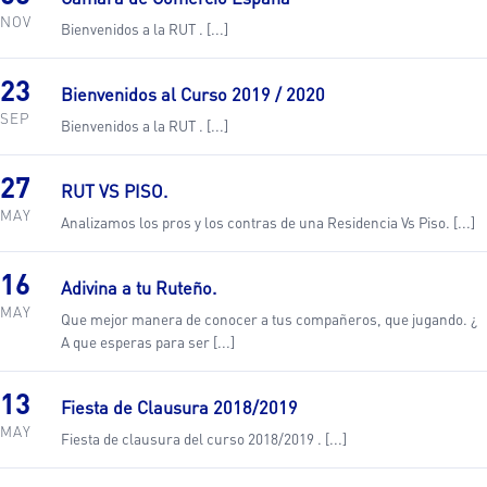
NOV
Bienvenidos a la RUT . [...]
23
Bienvenidos al Curso 2019 / 2020
SEP
Bienvenidos a la RUT . [...]
27
RUT VS PISO.
MAY
Analizamos los pros y los contras de una Residencia Vs Piso. [...]
16
Adivina a tu Ruteño.
MAY
Que mejor manera de conocer a tus compañeros, que jugando. ¿
A que esperas para ser [...]
13
Fiesta de Clausura 2018/2019
MAY
Fiesta de clausura del curso 2018/2019 . [...]